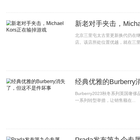
新老对手夹击，Micha
北京三里屯太古里更新换代仍在继续
店。该店所处位置优越，就在三里屯
经典优雅的Burber
Burberry2023秋冬系列英国奢侈
一系列转型举措，让销售额在...
Prada发布第九个专属Ti