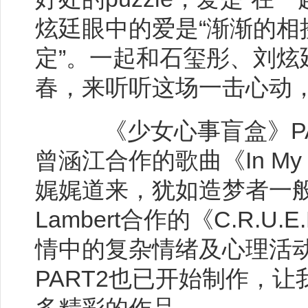
炫廷眼中的爱是“渐渐的相
定”。一起和石玺彤、刘炫
春，来听听这场一击心动
《少女心事盲盒》PAR
曾涵江合作的歌曲《In My
娓娓道来，犹如造梦者一
Lambert合作的《C.R.U
情中的复杂情绪及心理活动
PART2也已开始制作，