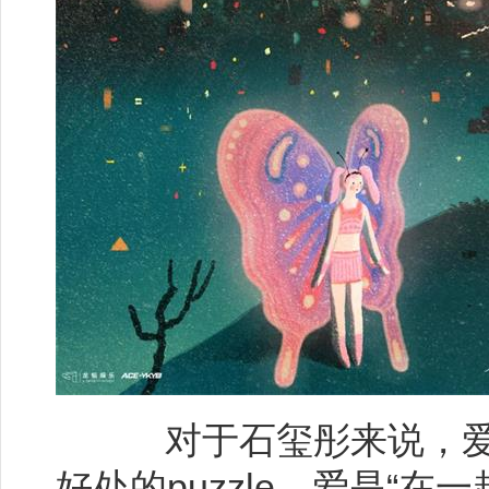
对于石玺彤来说，爱是
好处的puzzle，爱是“在一起