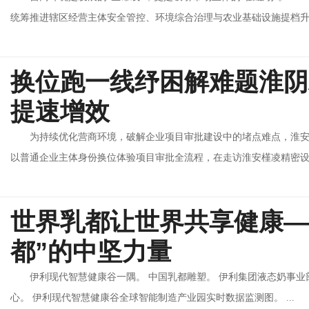
统筹推进辖区经营主体安全管控、环境综合治理与农业基础设施提档升级
换位跑一线纾困解难题淮阴
提速增效
为持续优化营商环境，破解企业项目审批建设中的堵点难点，淮安
以普通企业主体身份换位体验项目审批全流程，在走访淮安槿凌精密设备
世界乳都让世界共享健康—
都”的中坚力量
伊利现代智慧健康谷一隅。 中国乳都雕塑。 伊利集团液态奶事业
心。 伊利现代智慧健康谷全球智能制造产业园实时数据监测图。 ...