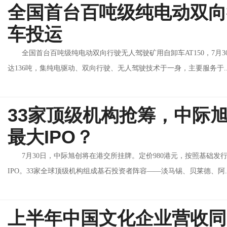
全国首台百吨级纯电动双向
车投运
全国首台百吨级纯电动双向行驶无人驾驶矿用自卸车AT150，7
达136吨，集纯电驱动、双向行驶、无人驾驶技术于一身，主要服务于..
33家顶级机构抢筹，中际
最大IPO？
7月30日，中际旭创将在港交所挂牌。定价980港元，按照基础发
IPO。33家全球顶级机构组成基石投资者阵容——淡马锡、贝莱德、阿..
上半年中国文化企业营收同比