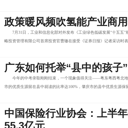
政策暖风频吹氢能产业商用
7月31日，工业和信息化部对外发布《工业绿色低碳发展“十五五
略投资管理有限公司首席投资官曹辙在接受《证券日报》记者采访时表示
广东如何托举“县中的孩子
今年的中考录取刚刚结束，一个现象值得关注——粤东粤西粤北
市的优质生源留在县中就读的比率达100%，肇庆市的县中优质生源保留率
中国保险行业协会：上半年
55.3亿元