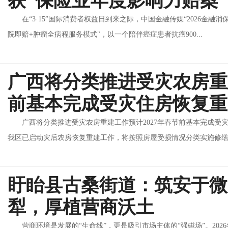
获“保险业年度影响力赔案
在“3·15”国际消费者权益日到来之际，中国金融传媒“2026金
院即赔+肿瘤全病程服务模式"，以一个陪伴癌症患者抗癌900...
广西将分类推进受灾农房重
前基本完成受灾住房恢复重
广西将分类推进受灾农房重建工作预计2027年春节前基本完成受灾
我区已启动灾后农房恢复重建工作，将按照房屋受损情况分类实施修缮..
盱眙县古桑街道：筑安于微
犁，厚植营商沃土
营商环境是发展的“生命线”，更是吸引市场主体的“强磁场”。20